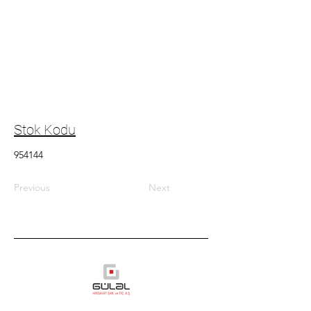
Stok Kodu
954144
Previous
Next