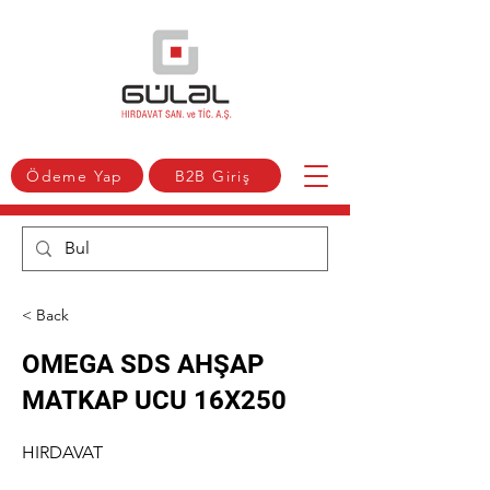
Ödeme Yap
B2B Giriş
< Back
OMEGA SDS AHŞAP
MATKAP UCU 16X250
HIRDAVAT