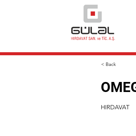
< Back
OMEG
HIRDAVAT