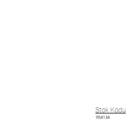
Stok Kodu
954134