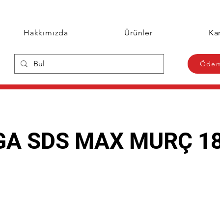
Hakkımızda
Ürünler
Kar
Ödem
A SDS MAX MURÇ 1