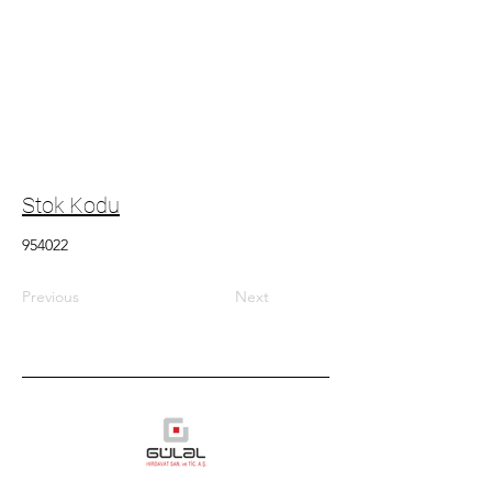
Stok Kodu
954022
Previous
Next