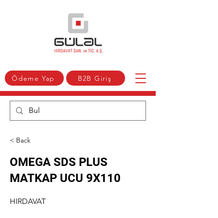
Ödeme Yap
B2B Giriş
< Back
OMEGA SDS PLUS
MATKAP UCU 9X110
HIRDAVAT