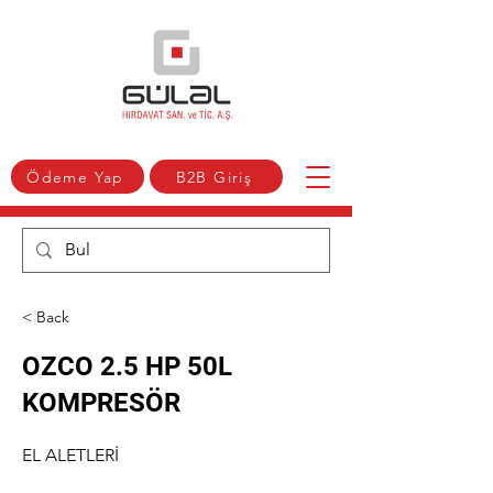
Ödeme Yap
B2B Giriş
< Back
OZCO 2.5 HP 50L
KOMPRESÖR
EL ALETLERİ