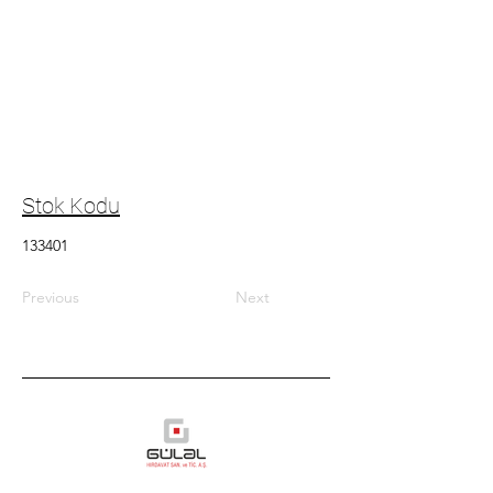
Stok Kodu
133401
Previous
Next