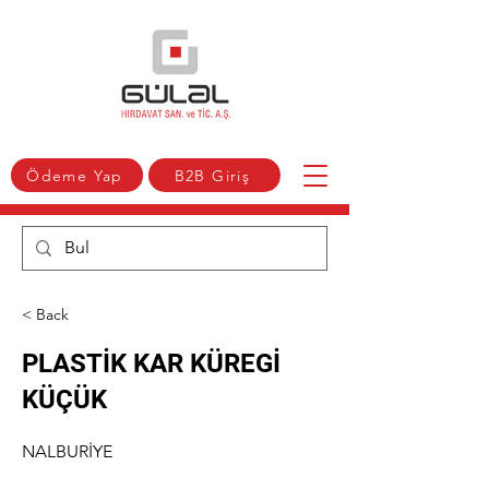
Ödeme Yap
B2B Giriş
< Back
PLASTİK KAR KÜREGİ
KÜÇÜK
NALBURİYE