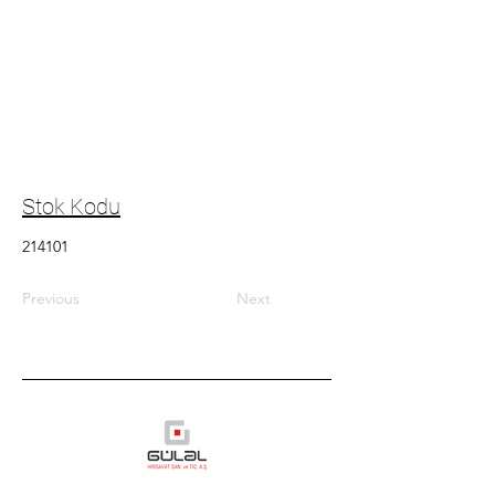
Stok Kodu
214101
Previous
Next