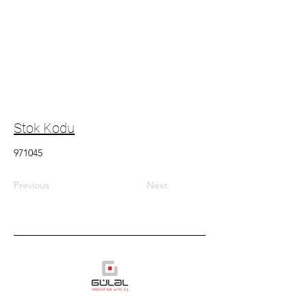
Stok Kodu
971045
Previous
Next