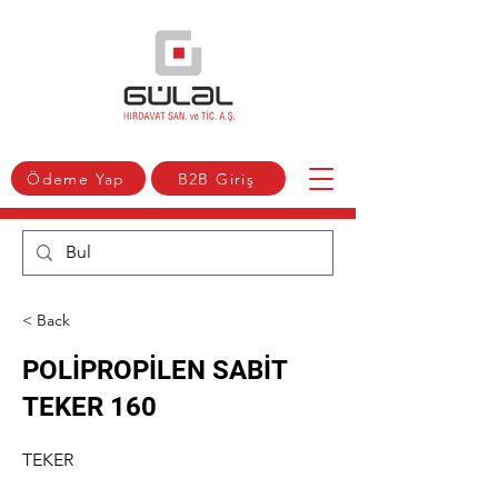
Ödeme Yap
B2B Giriş
< Back
POLİPROPİLEN SABİT
TEKER 160
TEKER