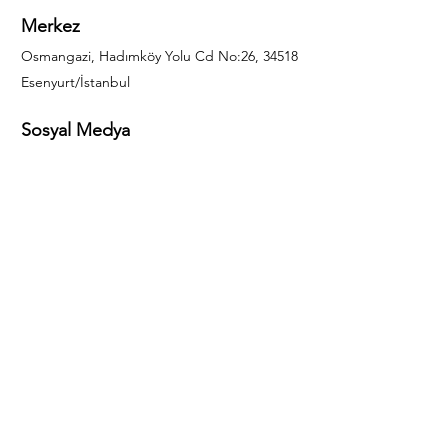
Merkez
Osmangazi, Hadımköy Yolu Cd No:26, 34518
Esenyurt/İstanbul
Sosyal Medya
444 85 25
info@gulal.com
Sorular
Teklif talepleri ve sorular için lütfen arayın:
0212 886 59 02
Facebook
Instagram
LinkedIn
Bize Ulaşın