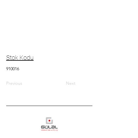
Stok Kodu
910016
Previous
Next