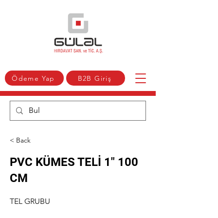
Ödeme Yap
B2B Giriş
< Back
PVC KÜMES TELİ 1" 100
CM
TEL GRUBU