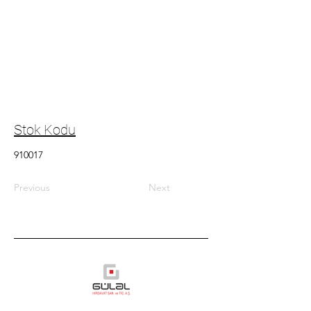
Stok Kodu
910017
Previous
Next