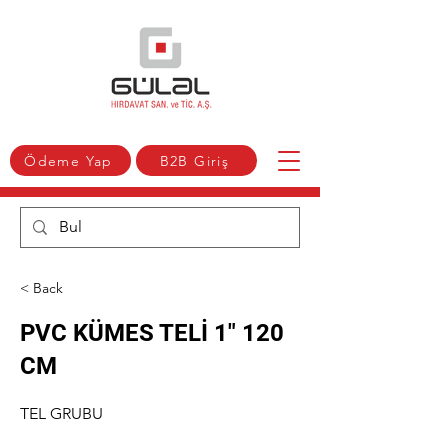
Ödeme Yap
B2B Giriş
< Back
PVC KÜMES TELİ 1" 120
CM
TEL GRUBU