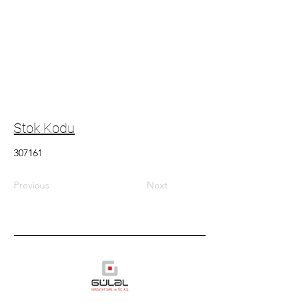
Stok Kodu
307161
Previous
Next