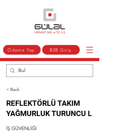
Ödeme Yap
B2B Giriş
< Back
REFLEKTÖRLÜ TAKIM
YAĞMURLUK TURUNCU L
İŞ GÜVENLİĞİ