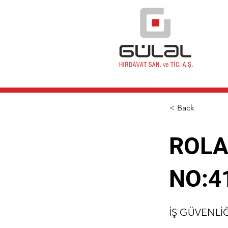
< Back
ROLA
NO:4
İŞ GÜVENLİ