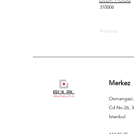
310006
Previous
Merkez
Osmangazi,
Cd No:26, 3
İstanbul