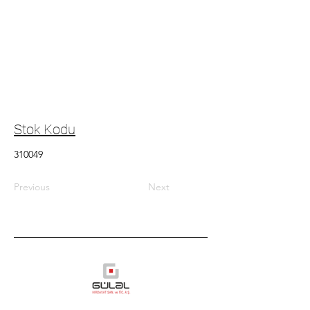
Stok Kodu
310049
Previous
Next