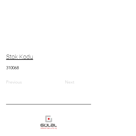
Stok Kodu
310068
Previous
Next