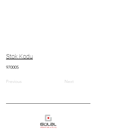
Stok Kodu
970005
Previous
Next