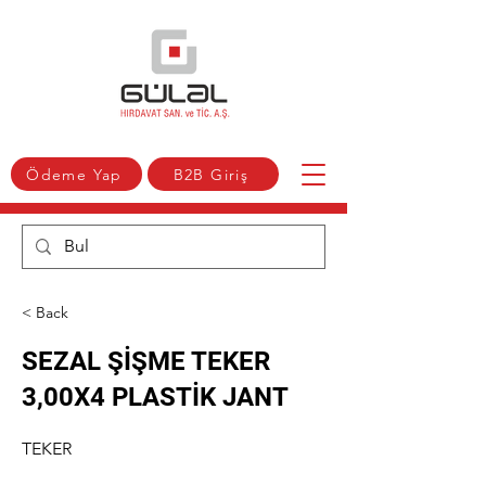
Ödeme Yap
B2B Giriş
< Back
SEZAL ŞİŞME TEKER
3,00X4 PLASTİK JANT
TEKER