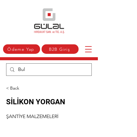
Ödeme Yap
B2B Giriş
< Back
SİLİKON YORGAN
ŞANTİYE MALZEMELERİ