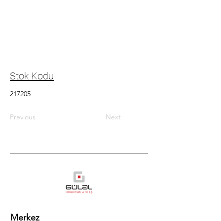
Stok Kodu
217205
Previous
Next
Merkez