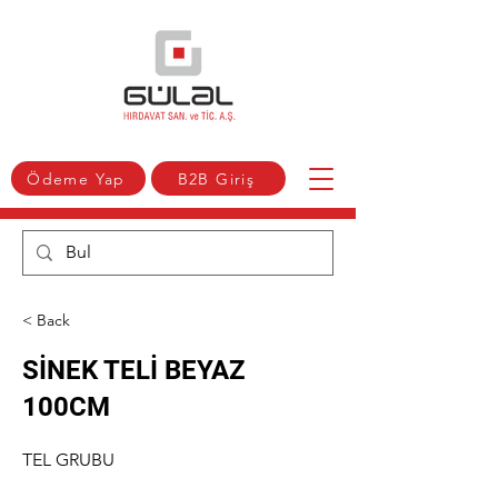
Ödeme Yap
B2B Giriş
< Back
SİNEK TELİ BEYAZ
100CM
TEL GRUBU