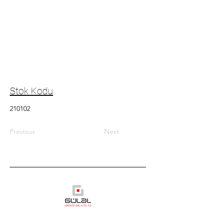
Stok Kodu
210102
Previous
Next