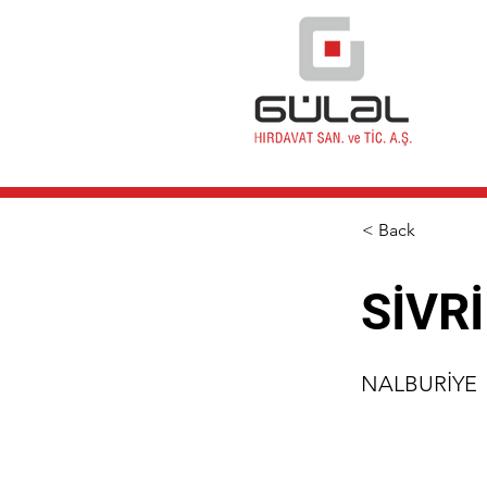
< Back
SİVR
NALBURİYE