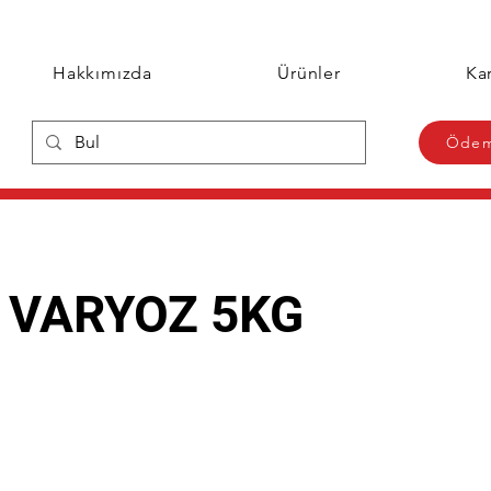
Hakkımızda
Ürünler
Kar
Ödem
İ VARYOZ 5KG