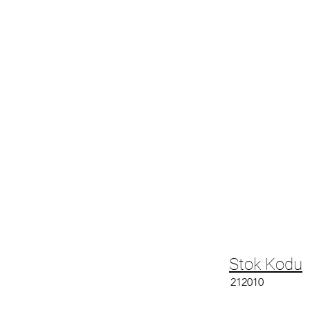
Stok Kodu
212010