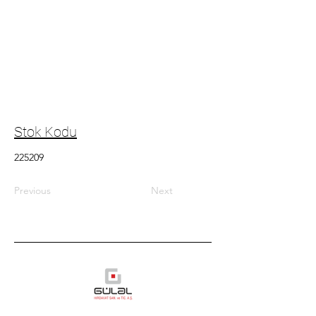
Stok Kodu
225209
Previous
Next