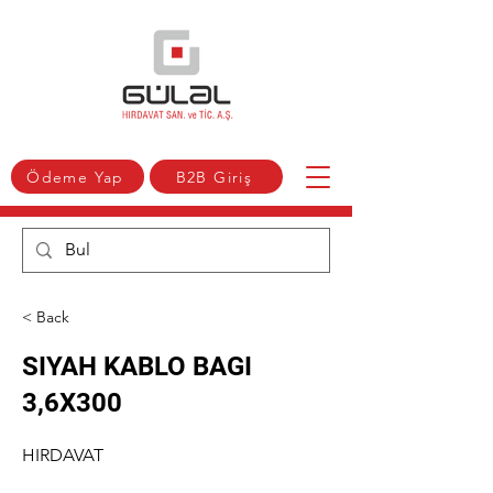
Ödeme Yap
B2B Giriş
< Back
SIYAH KABLO BAGI
3,6X300
HIRDAVAT