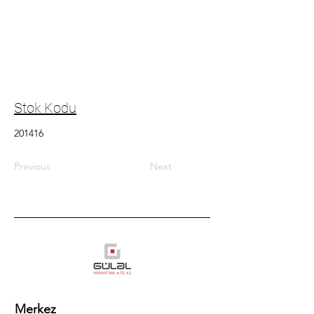
Stok Kodu
201416
Previous
Next
Merkez