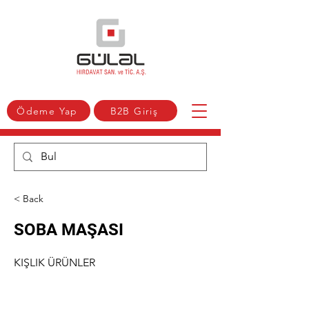
Ödeme Yap
B2B Giriş
< Back
SOBA MAŞASI
KIŞLIK ÜRÜNLER