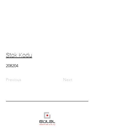
Stok Kodu
208204
Previous
Next