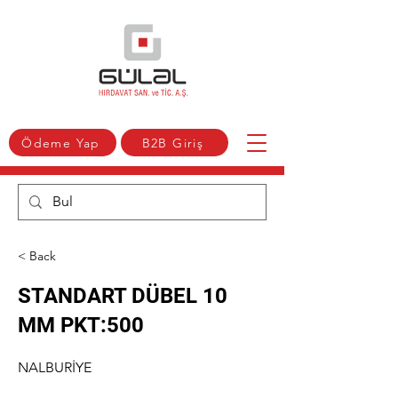
Ödeme Yap
B2B Giriş
< Back
STANDART DÜBEL 10
MM PKT:500
NALBURİYE