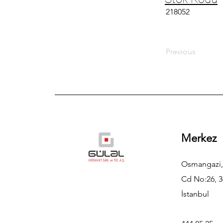
218052
Previous
Merkez
Osmangazi,
Cd No:26, 3
İstanbul