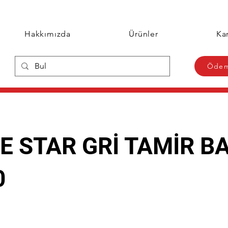
Hakkımızda
Ürünler
Kar
Ödem
E STAR GRİ TAMİR B
0