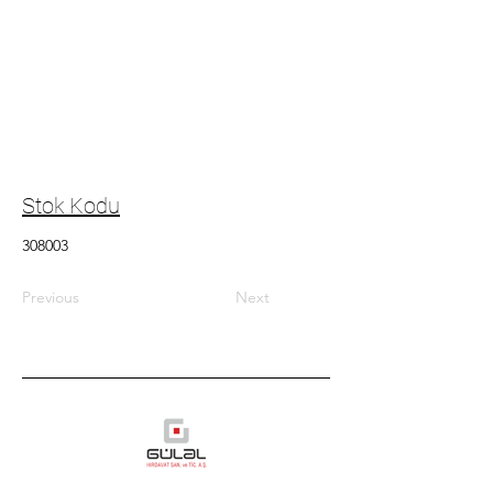
Stok Kodu
308003
Previous
Next