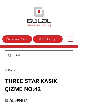
Ödeme Yap
B2B Giriş
< Back
THREE STAR KASIK
ÇİZME NO:42
İŞ GÜVENLİĞİ