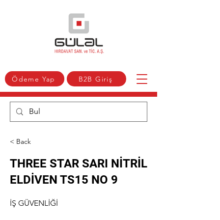
Ödeme Yap
B2B Giriş
< Back
THREE STAR SARI NİTRİL
ELDİVEN TS15 NO 9
İŞ GÜVENLİĞİ