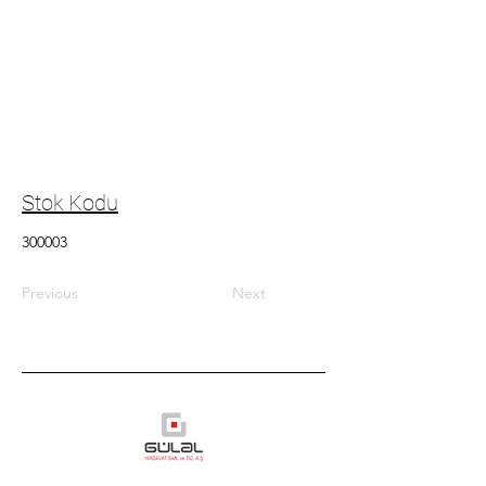
Stok Kodu
300003
Previous
Next