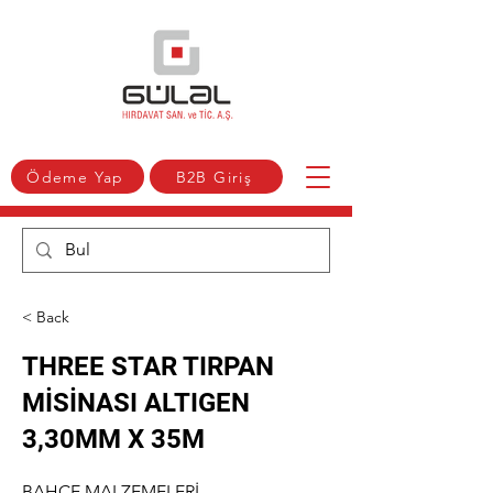
Ödeme Yap
B2B Giriş
< Back
THREE STAR TIRPAN
MİSİNASI ALTIGEN
3,30MM X 35M
BAHÇE MALZEMELERİ