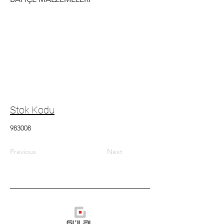
Stok Kodu
983008
Previous
Next