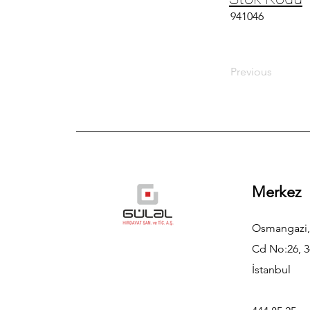
941046
Previous
Merkez
Osmangazi,
Cd No:26, 3
İstanbul