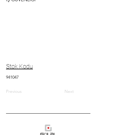
Stok Kodu
941047
Previous
Next