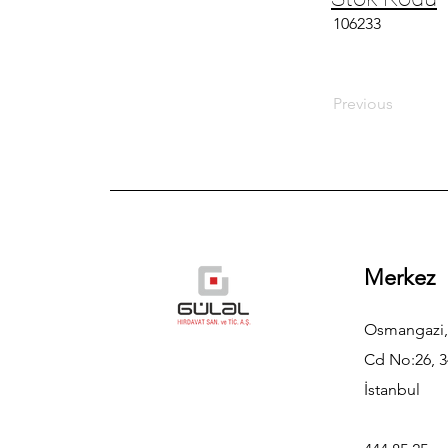
106233
Previous
Merkez
Osmangazi,
Cd No:26, 3
İstanbul