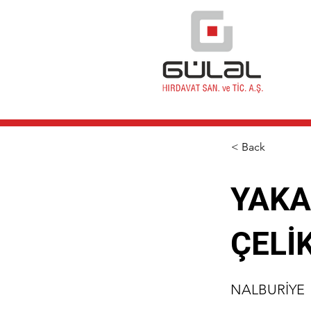
< Back
YAKA
ÇELİ
NALBURİYE