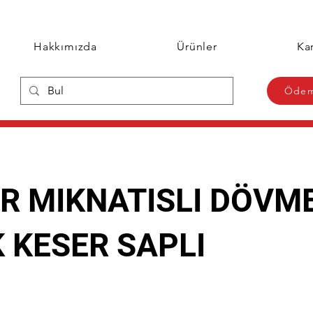
Hakkımızda
Ürünler
Kar
Ödem
R MIKNATISLI DÖVM
K KESER SAPLI