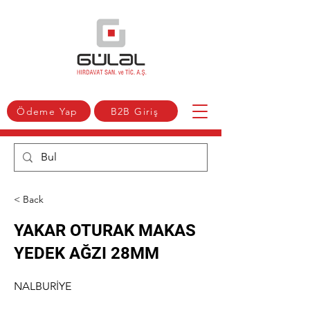
Ödeme Yap
B2B Giriş
< Back
YAKAR OTURAK MAKAS
YEDEK AĞZI 28MM
NALBURİYE