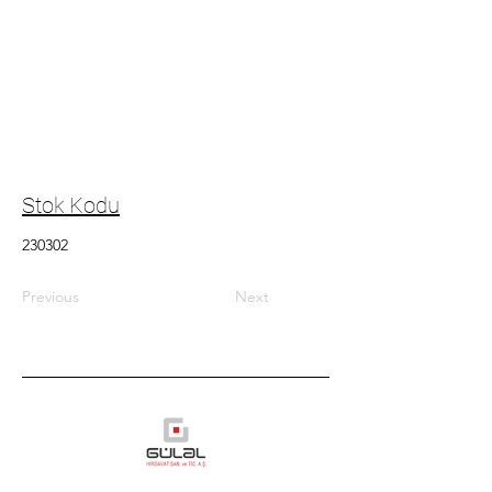
Stok Kodu
230302
Previous
Next