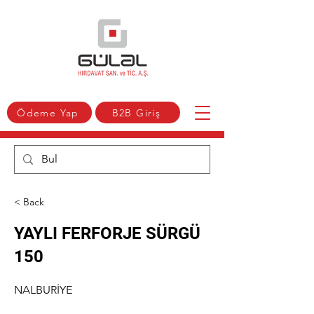
Ödeme Yap
B2B Giriş
< Back
YAYLI FERFORJE SÜRGÜ
150
NALBURİYE