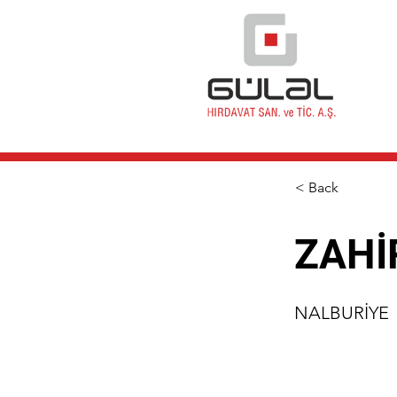
< Back
ZAHİ
NALBURİYE