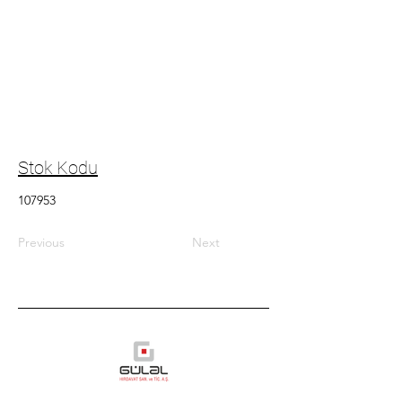
Stok Kodu
107953
Previous
Next