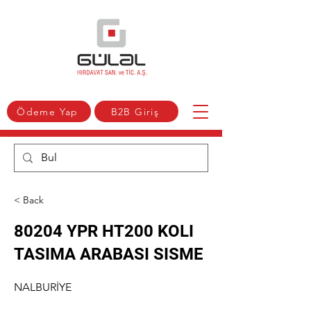
Ödeme Yap
B2B Giriş
< Back
80204 YPR HT200 KOLI
TASIMA ARABASI SISME
NALBURİYE