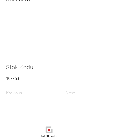
Stok Kodu
107753
Previous
Next