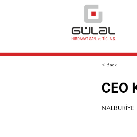
< Back
CEO 
NALBURİYE