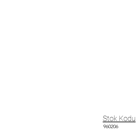
Stok Kodu
960206