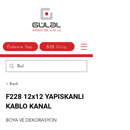
Ödeme Yap
B2B Giriş
< Back
F228 12x12 YAPISKANLI
KABLO KANAL
BOYA VE DEKORASYON