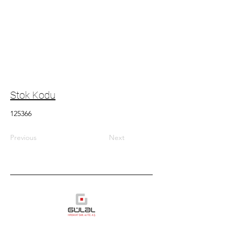
Stok Kodu
125366
Previous
Next