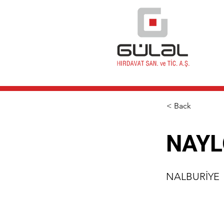
< Back
NAYL
NALBURİYE