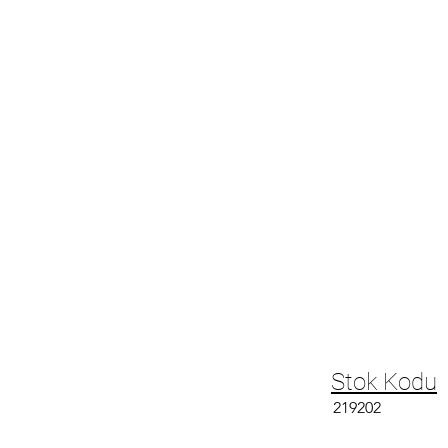
Stok Kodu
219202