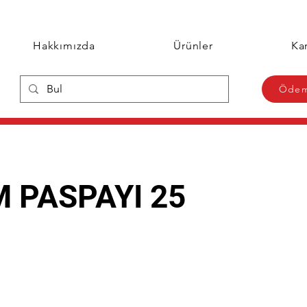
Hakkımızda
Ürünler
Kar
Ödem
 PASPAYI 25