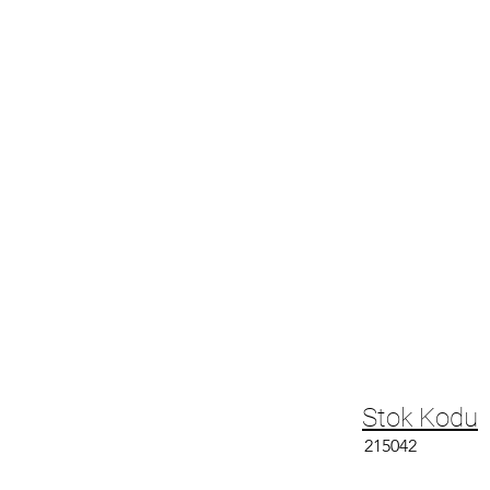
Stok Kodu
215042