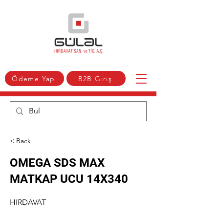
Ödeme Yap
B2B Giriş
< Back
OMEGA SDS MAX
MATKAP UCU 14X340
HIRDAVAT