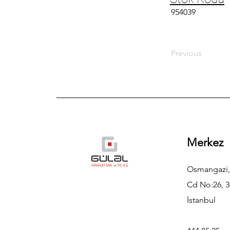
954039
Previous
Merkez
Osmangazi,
Cd No:26, 3
İstanbul