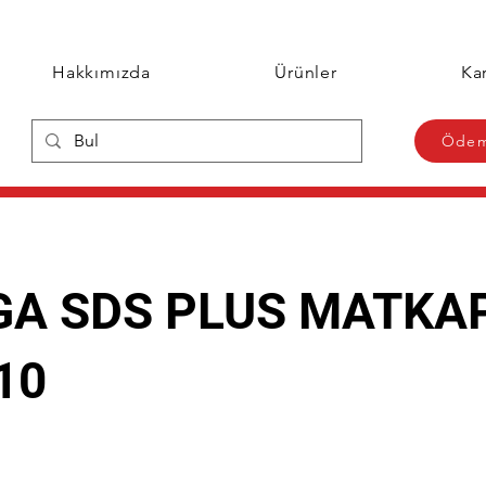
Hakkımızda
Ürünler
Kar
Ödem
A SDS PLUS MATKA
10