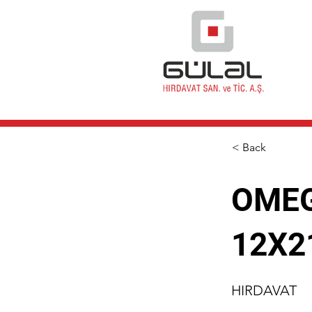
< Back
OMEG
12X2
HIRDAVAT