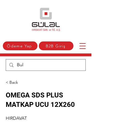
Ödeme Yap
B2B Giriş
< Back
OMEGA SDS PLUS
MATKAP UCU 12X260
HIRDAVAT