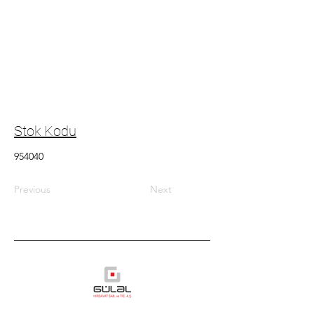
Stok Kodu
954040
Previous
Next