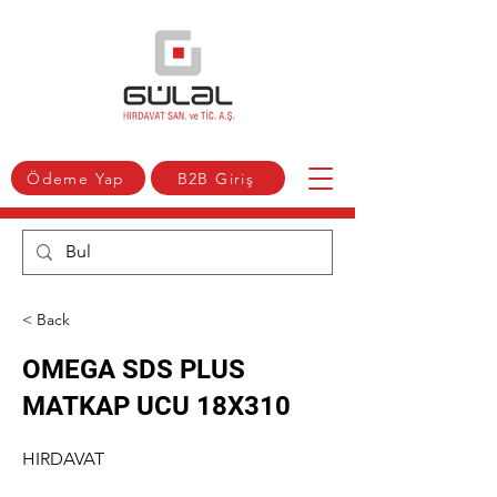
Ödeme Yap
B2B Giriş
< Back
OMEGA SDS PLUS
MATKAP UCU 18X310
HIRDAVAT