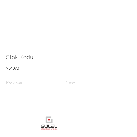
Stok Kodu
954070
Previous
Next