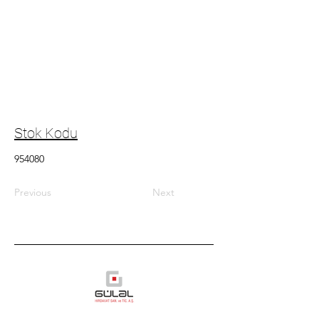
Stok Kodu
954080
Previous
Next