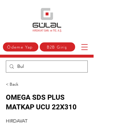
Ödeme Yap
B2B Giriş
< Back
OMEGA SDS PLUS
MATKAP UCU 22X310
HIRDAVAT