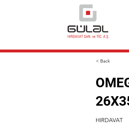
< Back
OMEG
26X3
HIRDAVAT