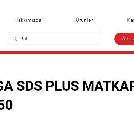
Hakkımızda
Ürünler
Kar
Ödem
A SDS PLUS MATKA
50