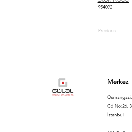
954092
Previous
Merkez
Osmangazi,
Cd No:26, 3
İstanbul