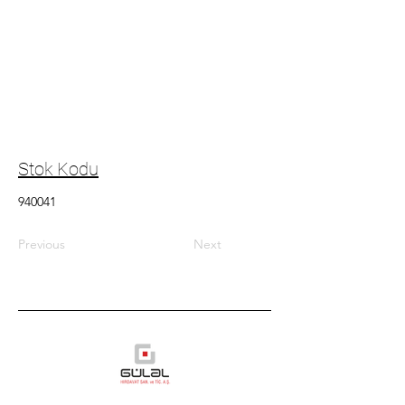
Stok Kodu
940041
Previous
Next