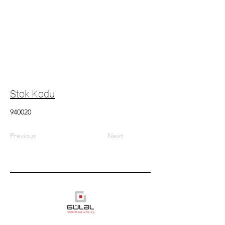
Stok Kodu
940020
Previous
Next