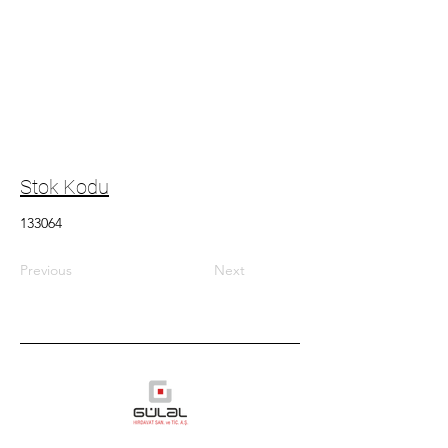
Stok Kodu
133064
Previous
Next