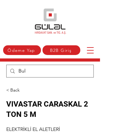
Ödeme Yap
B2B Giriş
< Back
VIVASTAR CARASKAL 2
TON 5 M
ELEKTRİKLİ EL ALETLERİ